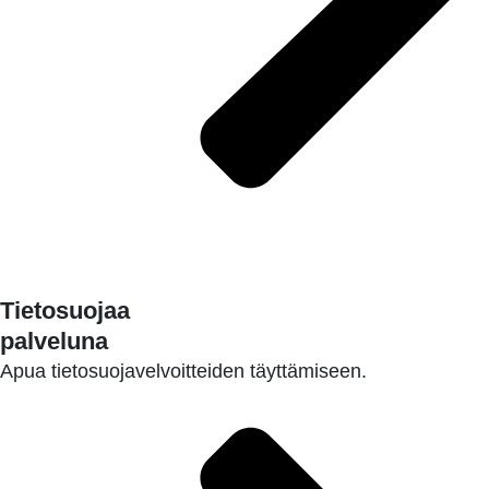
LUE LISÄÄ
Tietosuojaa
palveluna
Apua tietosuojavelvoitteiden täyttämiseen.