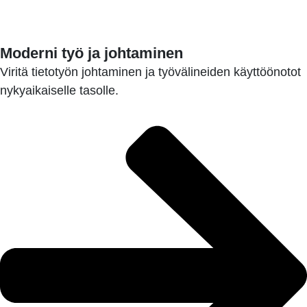
LUE LISÄÄ
Moderni työ ja johtaminen
Viritä tietotyön johtaminen ja työvälineiden käyttöönotot
nykyaikaiselle tasolle.