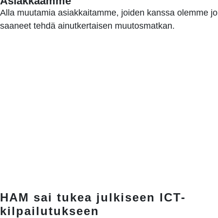
Asiakkaamme
Alla muutamia asiakkaitamme, joiden kanssa olemme jo
saaneet tehdä ainutkertaisen muutosmatkan.
HAM sai tukea julkiseen ICT-
kilpailutukseen