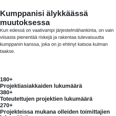
Kumppanisi älykkäässä
muutoksessa
Kun edessä on vaativampi järjestelmähankinta, on vain
viisasta pienentää riskejä ja rakentaa tulevaisuutta
kumppanin kanssa, joka on jo ehtinyt katsoa kulman
taakse.
Ota yhteyttä
180+
Projektiasiakkaiden lukumäärä
380+
Toteutettujen projektien lukumäärä
270+
Projekteissa mukana olleiden toimittajien