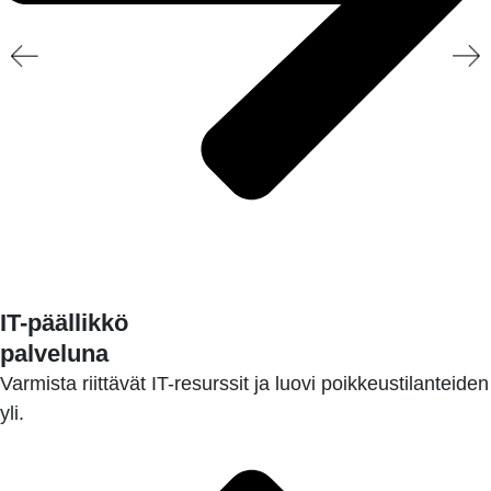
LUE LISÄÄ
IT-päällikkö
palveluna
Varmista riittävät IT-resurssit ja luovi poikkeustilanteiden
yli.