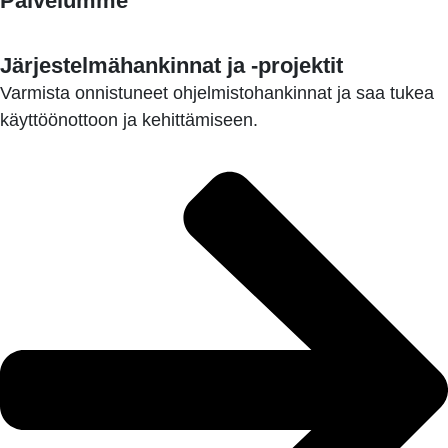
Palvelumme
Järjestelmähankinnat ja -projektit
Varmista onnistuneet ohjelmistohankinnat ja saa tukea
käyttöönottoon ja kehittämiseen.