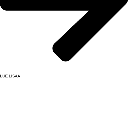
LUE LISÄÄ
Lisää asiakastarinoita