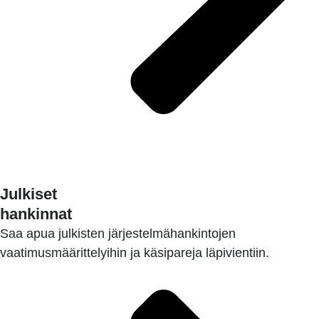
LUE LISÄÄ
Julkiset
hankinnat
Saa apua julkisten järjestelmähankintojen
vaatimusmäärittelyihin ja käsipareja läpivientiin.