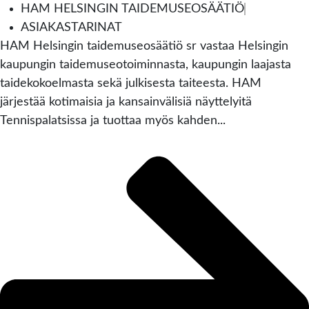
HAM HELSINGIN TAIDEMUSEOSÄÄTIÖ
ASIAKASTARINAT
HAM Helsingin taidemuseosäätiö sr vastaa Helsingin
kaupungin taidemuseotoiminnasta, kaupungin laajasta
taidekokoelmasta sekä julkisesta taiteesta. HAM
järjestää kotimaisia ja kansainvälisiä näyttelyitä
Tennispalatsissa ja tuottaa myös kahden...