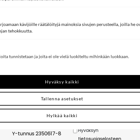
joamaan kävijöille räätälöityjä mainoksia sivujen perusteella, joilla he 
jan tehokkuutta.
joita tunnistetaan ja joita ei ole vielä luokiteltu mihinkään luokkaan.
YHTEYSTIEDOT
OTA YHTEYTTÄ
Rubic HR Finland Oy
Hyväksy kaikki
Puhelin 050 387 1133
kari.heikkila@rubic.fi
Sähköposti
*
Tallenna asetukset
Spaces Postitalo
Mannerheiminaukio 1A
Puhelinnumero
*
Hylkää kaikki
00100 HELSINKI
Hyväksyn
Hyväksyn
Y-tunnus 2350617-8
tietosuojaselosteen
tietosuojaselosteen