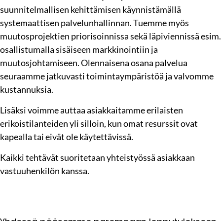
suunnitelmallisen kehittämisen käynnistämällä
systemaattisen palvelunhallinnan. Tuemme myös
muutosprojektien priorisoinnissa sekä läpiviennissä esim.
osallistumalla sisäiseen markkinointiin ja
muutosjohtamiseen. Olennaisena osana palvelua
seuraamme jatkuvasti toimintaympäristöä ja valvomme
kustannuksia.
Lisäksi voimme auttaa asiakkaitamme erilaisten
erikoistilanteiden yli silloin, kun omat resurssit ovat
kapealla tai eivät ole käytettävissä.
Kaikki tehtävät suoritetaan yhteistyössä asiakkaan
vastuuhenkilön kanssa.