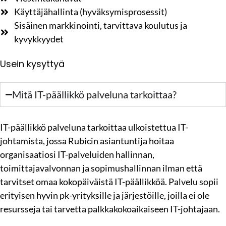
Käyttäjähallinta (hyväksymisprosessit)
Sisäinen markkinointi, tarvittava koulutus ja
kyvykkyydet
Usein kysyttyä
Mitä IT-päällikkö palveluna tarkoittaa?
IT-päällikkö palveluna tarkoittaa ulkoistettua IT-
johtamista, jossa Rubicin asiantuntija hoitaa
organisaatiosi IT-palveluiden hallinnan,
toimittajavalvonnan ja sopimushallinnan ilman että
tarvitset omaa kokopäiväistä IT-päällikköä. Palvelu sopii
erityisen hyvin pk-yrityksille ja järjestöille, joilla ei ole
resursseja tai tarvetta palkkakokoaikaiseen IT-johtajaan.