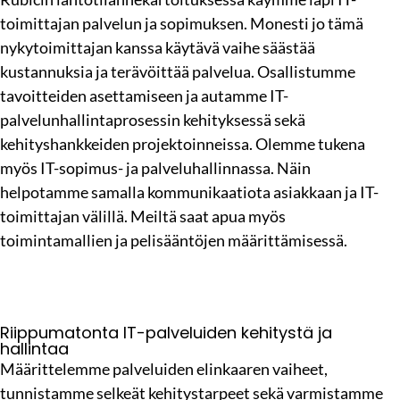
toimittajan palvelun ja sopimuksen. Monesti jo tämä
nykytoimittajan kanssa käytävä vaihe säästää
kustannuksia ja terävöittää palvelua. Osallistumme
tavoitteiden asettamiseen ja autamme IT-
palvelunhallintaprosessin kehityksessä sekä
kehityshankkeiden projektoinneissa. Olemme tukena
myös IT-sopimus- ja palveluhallinnassa. Näin
helpotamme samalla kommunikaatiota asiakkaan ja IT-
toimittajan välillä. Meiltä saat apua myös
toimintamallien ja pelisääntöjen määrittämisessä.
Riippumatonta IT-palveluiden kehitystä ja
hallintaa
Määrittelemme palveluiden elinkaaren vaiheet,
tunnistamme selkeät kehitystarpeet sekä varmistamme