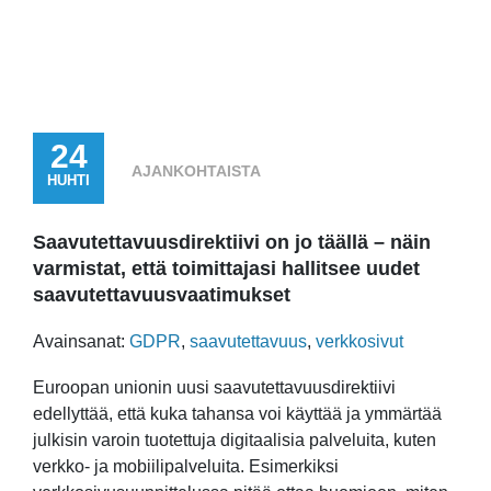
24
AJANKOHTAISTA
HUHTI
Saavutettavuusdirektiivi on jo täällä – näin
varmistat, että toimittajasi hallitsee uudet
saavutettavuusvaatimukset
Avainsanat:
GDPR
,
saavutettavuus
,
verkkosivut
Euroopan unionin uusi saavutettavuusdirektiivi
edellyttää, että kuka tahansa voi käyttää ja ymmärtää
julkisin varoin tuotettuja digitaalisia palveluita, kuten
verkko- ja mobiilipalveluita. Esimerkiksi