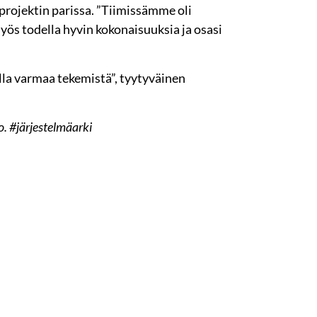
 projektin parissa. ”Tiimissämme oli
myös todella hyvin kokonaisuuksia ja osasi
ella varmaa tekemistä”, tyytyväinen
. #järjestelmäarki