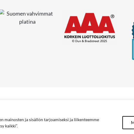
Tietosuojaseloste
 mainosten ja sisällön tarjoamiseksi ja liikenteemme
M
y kaikki”.