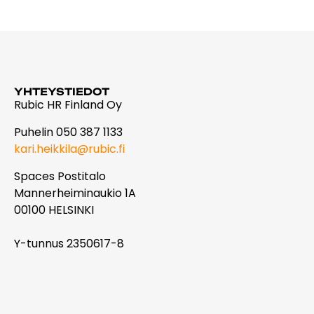
YHTEYSTIEDOT
Rubic HR Finland Oy
Puhelin 050 387 1133
kari.heikkila@rubic.fi
Spaces Postitalo
Mannerheiminaukio 1A
00100 HELSINKI
Y-tunnus 2350617-8