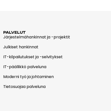
PALVELUT
Järjestelmähankinnat ja -projektit
Julkiset hankinnat
IT-kilpailutukset ja -selvitykset
IT-päällikkö palveluna
Moderni työ ja johtaminen
Tietosuojaa palveluna