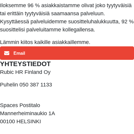
Iloksemme 96 % asiakkaistamme olivat joko tyytyväisiä
tai erittäin tyytyväisiä saamaansa palveluun.
Kysyttäessä palveluidemme suositteluhalukkuutta, 92 %
suosittelisi palveluitamme kollegallensa.
Lämmin kiitos kaikille asiakkaillemme.
Email
YHTEYSTIEDOT
Rubic HR Finland Oy
Puhelin 050 387 1133
kari.heikkila@rubic.fi
Spaces Postitalo
Mannerheiminaukio 1A
00100 HELSINKI