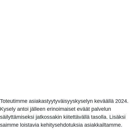
Toteutimme asiakastyytyväisyyskyselyn keväällä 2024.
Kysely antoi jälleen erinoimaiset eväät palvelun
säilyttämiseksi jatkossakin kiitettävällä tasolla. Lisäksi
saimme loistavia kehitysehdotuksia asiakkailtamme.