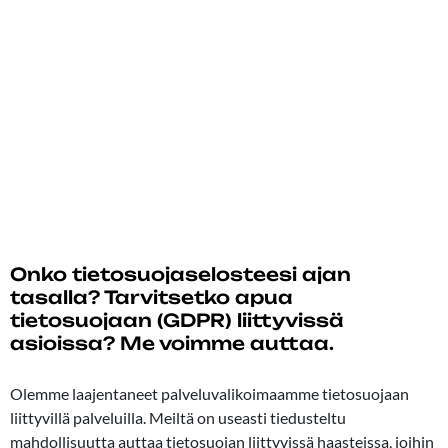
Onko tietosuojaselosteesi ajan
tasalla? Tarvitsetko apua
tietosuojaan (GDPR) liittyvissä
asioissa? Me voimme auttaa.
08.08.2024
Olemme laajentaneet palveluvalikoimaamme tietosuojaan
liittyvillä palveluilla. Meiltä on useasti tiedusteltu
mahdollisuutta auttaa tietosuojan liittyvissä haasteissa, joihin