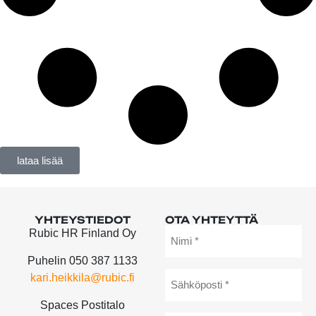
lataa lisää
YHTEYSTIEDOT
OTA YHTEYTTÄ
Rubic HR Finland Oy
Puhelin 050 387 1133
Sähköposti
*
kari.heikkila@rubic.fi
Spaces Postitalo