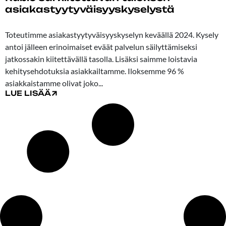
asiakastyytyväisyyskyselystä
08.08.2024
Toteutimme asiakastyytyväisyyskyselyn keväällä 2024. Kysely
antoi jälleen erinoimaiset eväät palvelun säilyttämiseksi
jatkossakin kiitettävällä tasolla. Lisäksi saimme loistavia
kehitysehdotuksia asiakkailtamme. Iloksemme 96 %
asiakkaistamme olivat joko...
LUE LISÄÄ