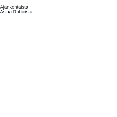
Ajankohtaista
Asiaa Rubicista.
Ota yhteyttä