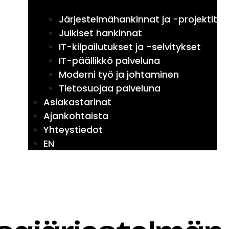
Järjestelmähankinnat ja -projektit
Julkiset hankinnat
IT-kilpailutukset ja -selvitykset
IT-päällikkö palveluna
Moderni työ ja johtaminen
Tietosuojaa palveluna
Asiakastarinat
Ajankohtaista
Yhteystiedot
EN