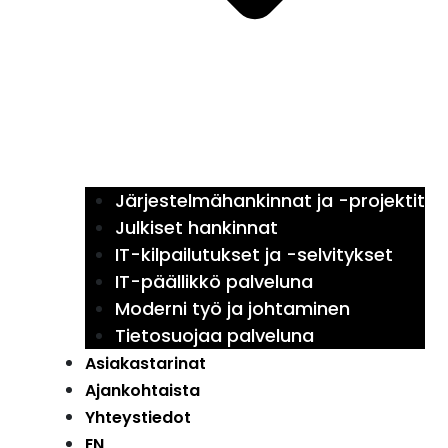
Järjestelmähankinnat ja -projektit
Julkiset hankinnat
IT-kilpailutukset ja -selvitykset
IT-päällikkö palveluna
Moderni työ ja johtaminen
Tietosuojaa palveluna
Asiakastarinat
Ajankohtaista
Yhteystiedot
EN