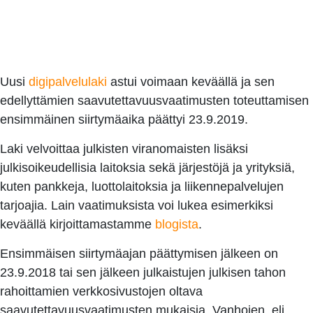
Uusi
digipalvelulaki
astui voimaan keväällä ja sen
edellyttämien saavutettavuusvaatimusten toteuttamisen
ensimmäinen siirtymäaika päättyi 23.9.2019.
Laki velvoittaa julkisten viranomaisten lisäksi
julkisoikeudellisia laitoksia sekä järjestöjä ja yrityksiä,
kuten
pankkeja, luottolaitoksia ja liikennepalvelujen
tarjoajia
. Lain vaatimuksista voi lukea esimerkiksi
keväällä kirjoittamastamme
blogista
.
Ensimmäisen siirtymäajan päättymisen jälkeen on
23.9.2018 tai sen jälkeen julkaistujen julkisen tahon
rahoittamien verkkosivustojen oltava
saavutettavuusvaatimusten mukaisia. Vanhojen, eli