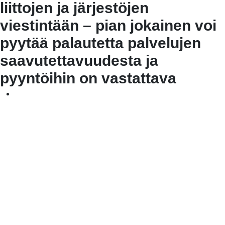
liittojen ja järjestöjen
viestintään – pian jokainen voi
pyytää palautetta palvelujen
saavutettavuudesta ja
pyyntöihin on vastattava
Ajankohtaista