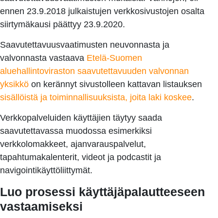
ennen 23.9.2018 julkaistujen verkkosivustojen osalta
siirtymäkausi päättyy 23.9.2020.
Saavutettavuusvaatimusten neuvonnasta ja
valvonnasta vastaava
Etelä-Suomen
aluehallintoviraston saavutettavuuden valvonnan
yksikkö
on kerännyt sivustolleen kattavan listauksen
sisällöistä ja toiminnallisuuksista, joita laki koskee
.
Verkkopalveluiden käyttäjien täytyy saada
saavutettavassa muodossa esimerkiksi
verkkolomakkeet, ajanvarauspalvelut,
tapahtumakalenterit, videot ja podcastit ja
navigointikäyttöliittymät.
Luo prosessi käyttäjäpalautteeseen
vastaamiseksi